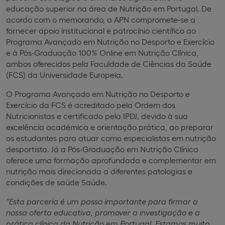
educação superior na área de Nutrição em Portugal. De
acordo com o memorando, a APN compromete-se a
fornecer apoio institucional e patrocínio científico ao
Programa Avançado em Nutrição no Desporto e Exercício
e à Pós-Graduação 100% Online em Nutrição Clínica,
ambos oferecidos pela Faculdade de Ciências da Saúde
(FCS) da Universidade Europeia.
O Programa Avançado em Nutrição no Desporto e
Exercício da FCS é acreditado pela Ordem dos
Nutricionistas e certificado pela IPDJ, devido à sua
excelência académica e orientação prática, ao preparar
os estudantes para atuar como especialistas em nutrição
desportista. Já a Pós-Graduação em Nutrição Clínica
oferece uma formação aprofundada e complementar em
nutrição mais direcionada a diferentes patologias e
condições de saúde Saúde.
“Esta parceria é um passo importante para firmar a
nossa oferta educativa, promover a investigação e a
prática clínica da Nutrição em Portugal. Estamos muito