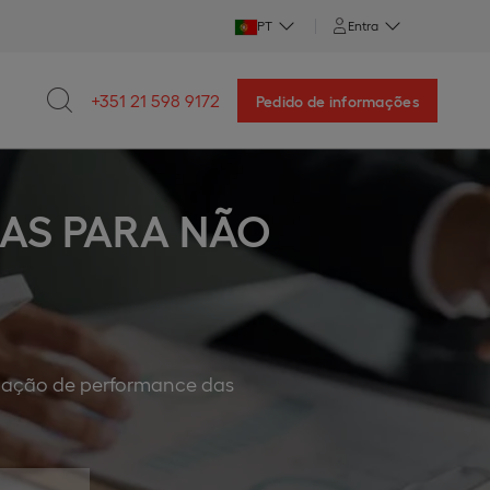
PT
Entra
+351 21 598 9172
Pedido de informações
AS PARA NÃO
liação de performance das