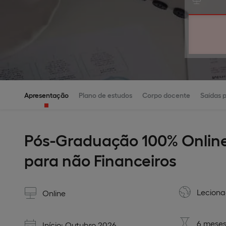
Apresentação
Plano de estudos
Corpo docente
Saídas p
Pós-Graduação 100% Onlin
para não Financeiros
Lecion
Online
6 meses
Início: Outubro 2026