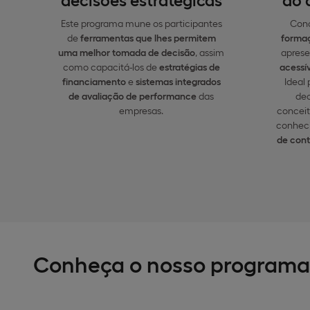
Este programa mune os participantes
Con
de
ferramentas que lhes permitem
forma
uma melhor tomada de decisão
, assim
aprese
como capacitá-los de
estratégias de
acessív
financiamento
e
sistemas integrados
Ideal 
de avaliação de performance
das
dec
empresas.
conceit
conhec
de cont
Conheça o nosso programa