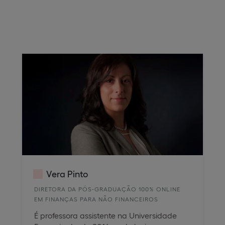
Vera Pinto
DIRETORA DA PÓS-GRADUAÇÃO 100% ONLINE
EM FINANÇAS PARA NÃO FINANCEIROS
É professora assistente na Universidade