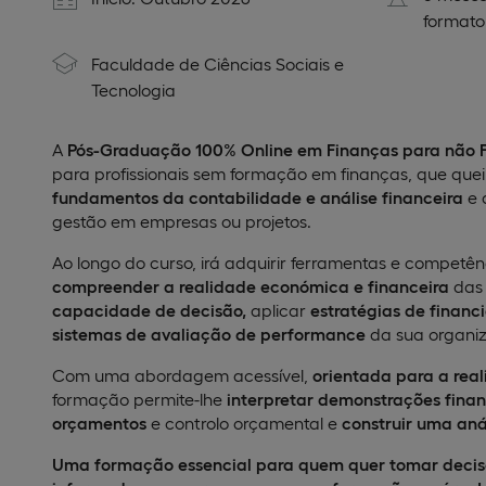
formato 
Faculdade de Ciências Sociais e
Tecnologia
A
Pós-Graduação 100% Online em Finanças para não F
para profissionais sem formação em finanças, que que
fundamentos da contabilidade e análise financeira
e 
gestão em empresas ou projetos.​
Ao longo do curso, irá adquirir ferramentas e competên
compreender a realidade económica e financeira
das
capacidade de decisão,
aplicar
estratégias de finan
sistemas de avaliação de performance
da sua organiz
Com uma abordagem acessível,
orientada para a rea
formação permite-lhe
interpretar demonstrações finan
orçamentos
e controlo orçamental e
construir uma aná
Uma formação essencial para quem quer tomar decisõ