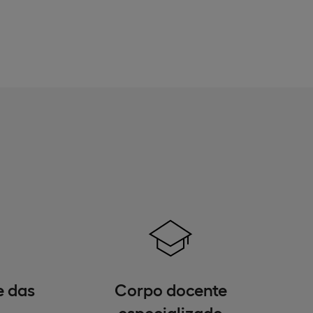
e das
Corpo docente
especializado