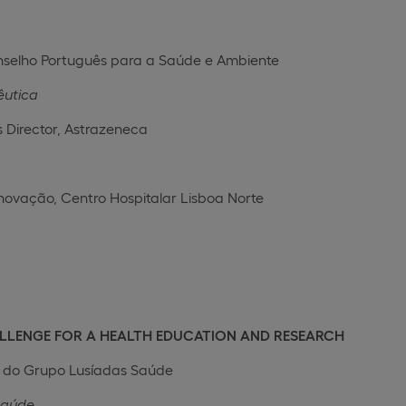
nselho Português para a Saúde e Ambiente
êutica
s Director, Astrazeneca
Inovação, Centro Hospitalar Lisboa Norte
 CHALLENGE FOR A HEALTH EDUCATION AND RESEARCH
a do Grupo Lusíadas Saúde
Saúde