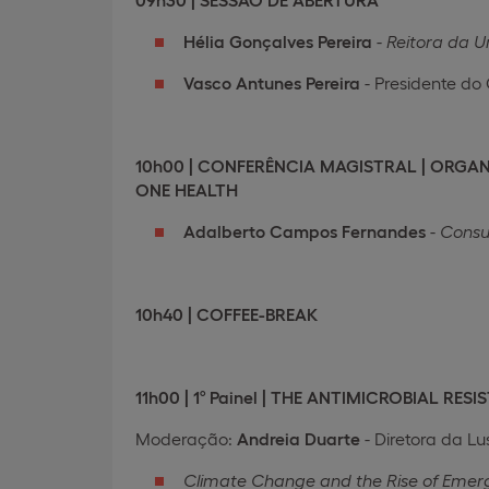
Hélia Gonçalves Pereira
-
Reitora da U
Vasco Antunes Pereira
- Presidente do
10h00 | CONFERÊNCIA MAGISTRAL | ORGA
ONE HEALTH
Adalberto Campos Fernandes
-
Consu
10h40 | COFFEE-BREAK
11h00 | 1º Painel | THE ANTIMICROBIAL R
Moderação:
Andreia Duarte
- Diretora da L
Climate Change and the Rise of Emerg