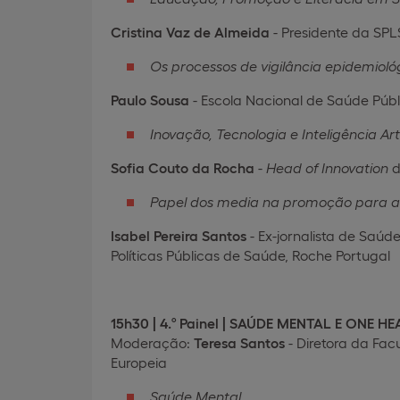
Cristina Vaz de Almeida
- Presidente da SPL
Os processos de vigilância epidemioló
Paulo Sousa
- Escola Nacional de Saúde Públ
Inovação, Tecnologia e Inteligência Arti
Sofia Couto da Rocha
-
Head of Innovation
d
Papel dos media na promoção para a
Isabel Pereira Santos
- Ex-jornalista de Saú
Políticas Públicas de Saúde, Roche Portugal
15h30 | 4.º Painel | SAÚDE MENTAL E ONE H
Moderação:
Teresa Santos
- Diretora da Fa
Europeia
Saúde Mental