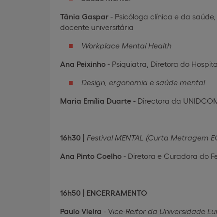
Tânia Gaspar
- Psicóloga clínica e da saú
docente universitária
Workplace Mental Health
Ana Peixinho
- Psiquiatra, Diretora do Hospi
Design, ergonomia e saúde mental
Maria Emília Duarte
- Directora da UNIDCOM
16h30 |
Festival MENTAL (Curta Metragem 
Ana Pinto Coelho
- Diretora e Curadora do F
16h50 | ENCERRAMENTO
Paulo Vieira
- V
ice-Reitor da Universidade Eu