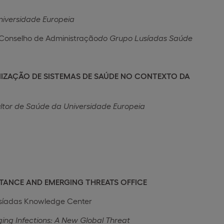
niversidade Europeia
 Conselho de Administração
do Grupo Lusíadas Saúde
NIZAÇÃO DE SISTEMAS DE SAÚDE NO CONTEXTO DA
ltor de Saúde da Universidade Europeia
ESISTANCE AND EMERGING THREATS OFFICE
usíadas Knowledge Center
ing Infections: A New Global Threat