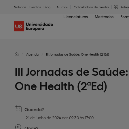
Notícias
Eventos
Blog
Alumni
Calculadora de média
Admi
Licenciaturas
Mestrados
Form
Agenda
III Jornadas de Saúde: One Health (2ªEd)
III Jornadas de Saúde:
One Health (2ªEd)
Quando?
21 de junho de 2024 das 09:30 às 17:00
Onde?