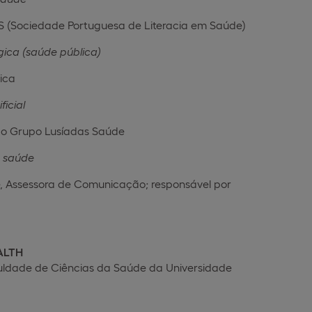
S (Sociedade Portuguesa de Literacia em Saúde)
gica (saúde pública)
ica
ficial
o Grupo Lusíadas Saúde
 saúde
de, Assessora de Comunicação; responsável por
EALTH
culdade de Ciências da Saúde da Universidade