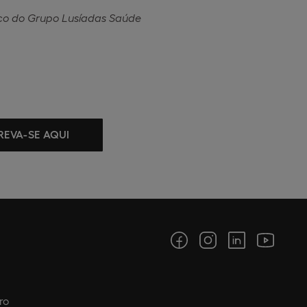
co do Grupo Lusíadas Saúde
REVA-SE AQUI
ro