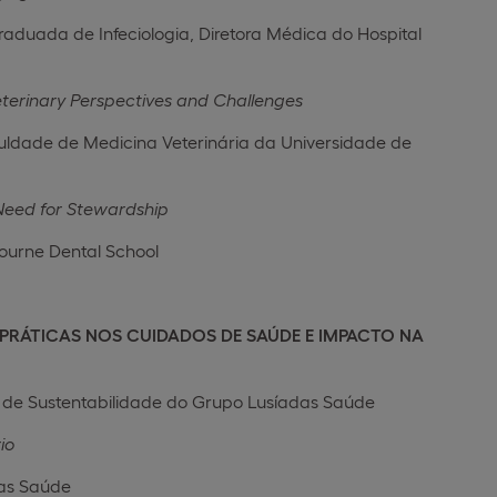
raduada de Infeciologia, Diretora Médica do Hospital
eterinary Perspectives and Challenges
culdade de Medicina Veterinária da Universidade de
 Need for Stewardship
ourne Dental School
OAS PRÁTICAS NOS CUIDADOS DE SAÚDE E IMPACTO NA
a de Sustentabilidade do Grupo Lusíadas Saúde
io
das Saúde