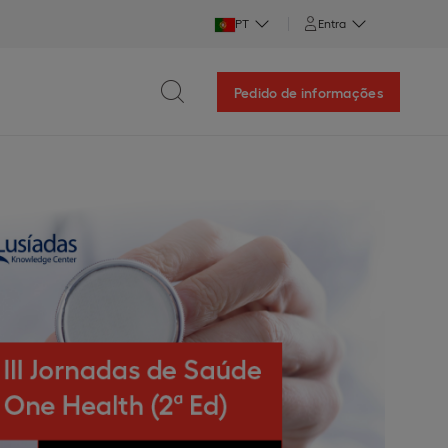
PT
Entra
Pedido de informações