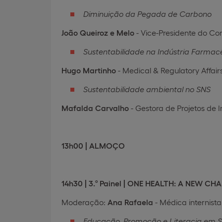
Diminuição da Pegada de Carbono
João Queiroz e Melo
- Vice-Presidente do Co
Sustentabilidade na Indústria Farmac
Hugo Martinho
- Medical & Regulatory Affair
Sustentabilidade ambiental no SNS
Mafalda Carvalho
- Gestora de Projetos de 
13h00 | ALMOÇO
14h30 | 3.º Painel | ONE HEALTH: A NEW
Moderação:
Ana Rafaela
- Médica internist
Educação, Promoção e Literacia em 