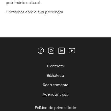
património cultural.
Contamos com a sua presença!
Contacto
Biblioteca
Recrutamento
Agendar visita
Política de privacidade