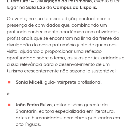
Literatura: A Divulgação do Património
, evento a ter
lugar na
Sala L23
do
Campus da Lispolis.
O evento, na sua terceira edição, contará com a
presença de convidados que, combinando um
profundo conhecimento académico com atividades
profissionais que se encontram na linha da frente da
divulgação do nosso património junto de quem nos
visita, ajudarão a proporcionar uma reflexão
aprofundada sobre o tema, as suas particularidades e
a sua relevância para o desenvolvimento de um
turismo crescentemente não-sazonal e sustentável:
Sonia Miceli
, guia-intérprete profissional;
e
João Pedro Ruivo
, editor e sócio-gerente da
Shantarin, editora especializada em literatura,
artes e humanidades, com obras publicadas em
oito línguas.