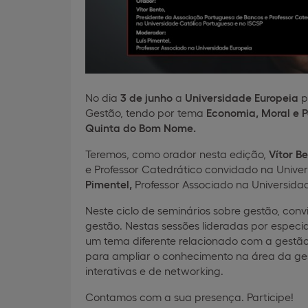
No dia
3 de junho
a
Universidade Europeia
p
Gestão, tendo por tema
Economia, Moral e P
Quinta do Bom Nome.
Teremos, como orador nesta edição,
Vítor B
e Professor Catedrático convidado na Unive
Pimentel,
Professor Associado na Universida
Neste ciclo de seminários sobre gestão, con
gestão. Nestas sessões lideradas por espec
um tema diferente relacionado com a gestão
para ampliar o conhecimento na área da ges
interativas e de networking.
Contamos com a sua presença. Participe!