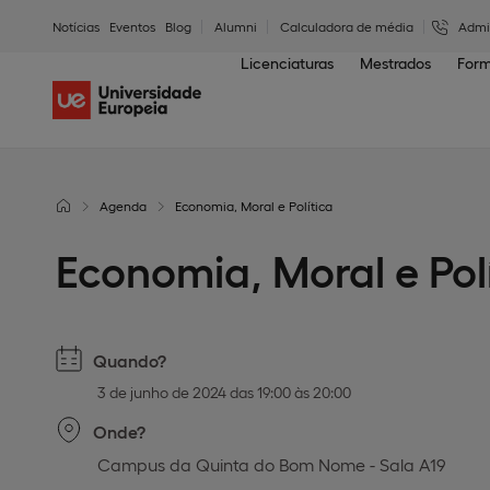
Notícias
Eventos
Blog
Alumni
Calculadora de média
Admi
Licenciaturas
Mestrados
Form
Agenda
Economia, Moral e Política
Economia, Moral e Pol
Quando?
3 de junho de 2024 das 19:00 às 20:00
Onde?
Campus da Quinta do Bom Nome - Sala A19