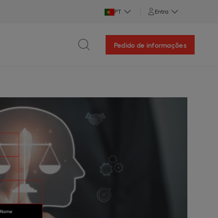
PT
Entra
Pedido de informações