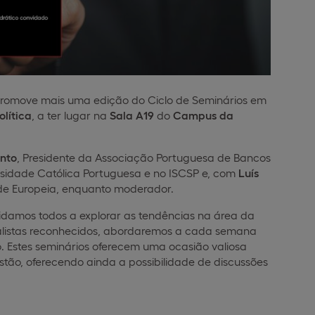
romove mais uma edição do Ciclo de Seminários em
olítica
, a ter lugar na
Sala A19
do
Campus da
ento
, Presidente da Associação Portuguesa de Bancos
rsidade Católica Portuguesa e no ISCSP e, com
Luís
de Europeia, enquanto moderador.
vidamos todos a explorar as tendências na área da
ialistas reconhecidos, abordaremos a cada semana
. Estes seminários oferecem uma ocasião valiosa
tão, oferecendo ainda a possibilidade de discussões