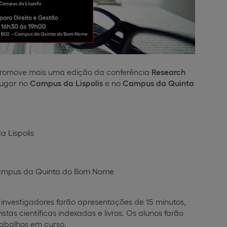
romove mais uma edição da conferência
Research
lugar no
Campus da Lispolis
e no
Campus da Quinta
a Lispolis
- Campus da Quinta do Bom Nome
e investigadores farão apresentações de 15 minutos,
tas científicas indexadas e livros. Os alunos farão
abalhos em curso.