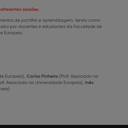
iferentes sessões.
omentos de partilha e aprendizagem, tendo como
a cabo por docentes e estudantes da Faculdade de
e Europeia.
ade Europeia),
Carlos Pinheiro
(Prof. Associado na
of. Associada na Universidade Europeia),
Inês
peia)