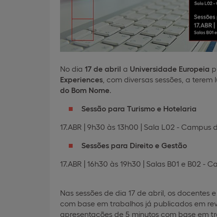
No dia
17 de abril
a
Universidade Europeia
p
Experiences
, com diversas sessões, a terem 
do Bom Nome
.
Sessão para Turismo e Hotelaria
17.ABR | 9h30 às 13h00 | Sala L02 - Campus d
Sessões para Direito e Gestão
17.ABR | 16h30 às 19h30 | Salas B01 e B02 
Nas sessões de dia 17 de abril, os docentes 
com base em trabalhos já publicados em revis
apresentações de 5 minutos com base em tr