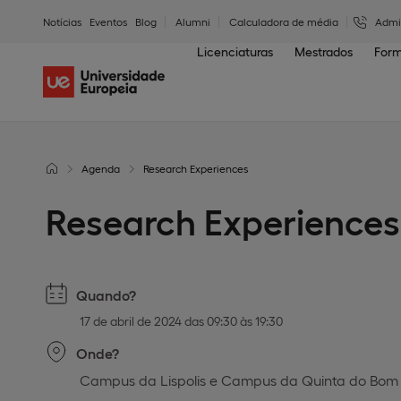
Notícias
Eventos
Blog
Alumni
Calculadora de média
Admi
Licenciaturas
Mestrados
Form
Agenda
Research Experiences
Research Experiences 
Quando?
17 de abril de 2024 das 09:30 às 19:30
Onde?
Campus da Lispolis e Campus da Quinta do Bo