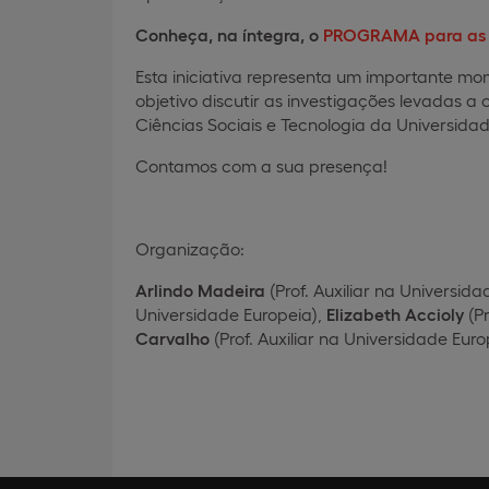
Conheça, na íntegra, o
PROGRAMA para as d
Esta iniciativa representa um importante m
objetivo discutir as investigações levadas 
Ciências Sociais e Tecnologia da Universidad
Contamos com a sua presença!
Organização:
Arlindo Madeira
(Prof. Auxiliar na Universid
Universidade Europeia),
Elizabeth Accioly
(Pr
Carvalho
(Prof. Auxiliar na Universidade Euro