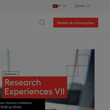
PT
Entra
Pedido de informações