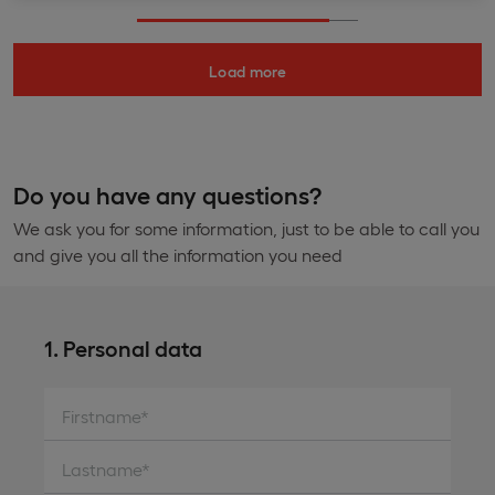
Load more
Do you have any questions?
We ask you for some information, just to be able to call you
and give you all the information you need
1. Personal data
Firstname*
Lastname*