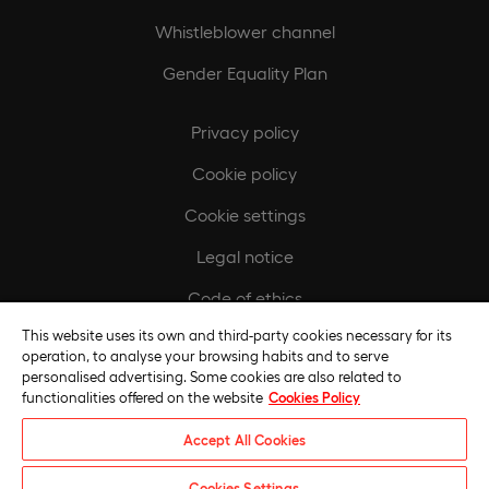
Whistleblower channel
Gender Equality Plan
Privacy policy
Cookie policy
Cookie settings
Legal notice
Code of ethics
This website uses its own and third-party cookies necessary for its
Regulatory compliance policy
operation, to analyse your browsing habits and to serve
personalised advertising. Some cookies are also related to
functionalities offered on the website
Cookies Policy
Accept All Cookies
Cookies Settings