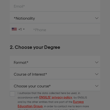
Email*
+1
*Phone
2. Choose your Degree
I authorize that the data collected here be used, in
ENSILIS’ privacy policy
accordance with
, by ENSILIS
Europa
and by the other entities that are part of the
Education Group
, in order to contact me to learn more