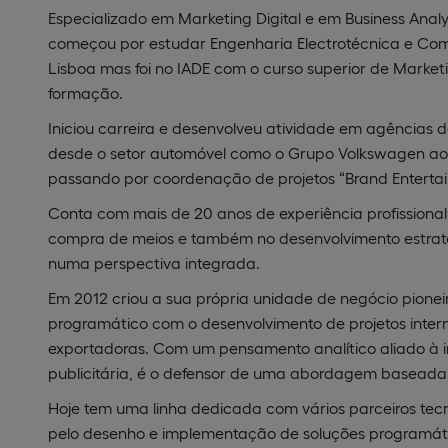
Especializado em Marketing Digital e em Business Analy
começou por estudar Engenharia Electrotécnica e Comp
Lisboa mas foi no IADE com o curso superior de Market
formação.
Iniciou carreira e desenvolveu atividade em agências d
desde o setor automóvel como o Grupo Volkswagen ao 
passando por coordenação de projetos “Brand Enterta
Conta com mais de 20 anos de experiência profissiona
compra de meios e também no desenvolvimento estra
numa perspectiva integrada.
Em 2012 criou a sua própria unidade de negócio pion
programático com o desenvolvimento de projetos inte
exportadoras. Com um pensamento analítico aliado à 
publicitária, é o defensor de uma abordagem basead
Hoje tem uma linha dedicada com vários parceiros tecn
pelo desenho e implementação de soluções programáti