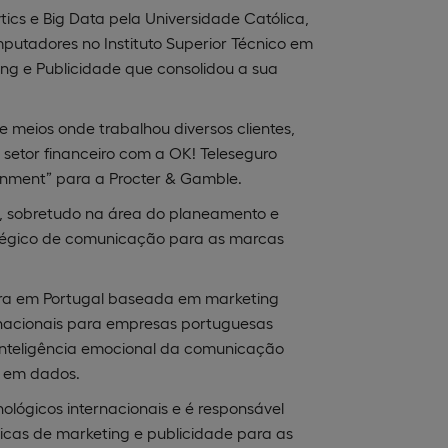
tics e Big Data pela Universidade Católica,
utadores no Instituto Superior Técnico em
ing e Publicidade que consolidou a sua
e meios onde trabalhou diversos clientes,
setor financeiro com a OK! Teleseguro
inment” para a Procter & Gamble.
l, sobretudo na área do planeamento e
tégico de comunicação para as marcas
eira em Portugal baseada em marketing
rnacionais para empresas portuguesas
inteligência emocional da comunicação
a em dados.
ológicos internacionais e é responsável
cas de marketing e publicidade para as