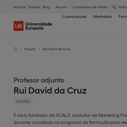
Notícias
Eventos
Blog
Alumni
Calculadora de média
Admi
Licenciaturas
Mestrados
Form
Faculty
Rui David da Cruz
Profesor adjunto
Rui David da Cruz
GESTÃO
É sócio fundador da SCAL3, consultor de Marketing Pro
docente convidado no programa de formação para exec