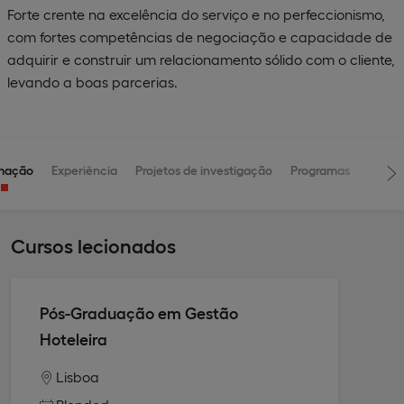
Forte crente na excelência do serviço e no perfeccionismo,
com fortes competências de negociação e capacidade de
adquirir e construir um relacionamento sólido com o cliente,
levando a boas parcerias.
mação
Experiência
Projetos de investigação
Programas
Cursos lecionados
Pós-Graduação em Gestão
Hoteleira
Lisboa