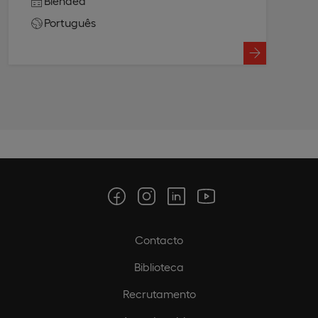
Blended
Português
Contacto
Biblioteca
Recrutamento