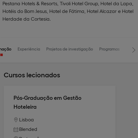
Pestana Hotels & Resorts, Tivoli Hotel Group, Hotel da Lapa,
Hotéis do Bom Jesus, Hotel de Fátima, Hotel Alcazar e Hotel
Herdade da Cortesia.
mação
Experiência
Projetos de investigação
Programas
Cursos lecionados
Pós-Graduação em Gestão
Hoteleira
Lisboa
Blended