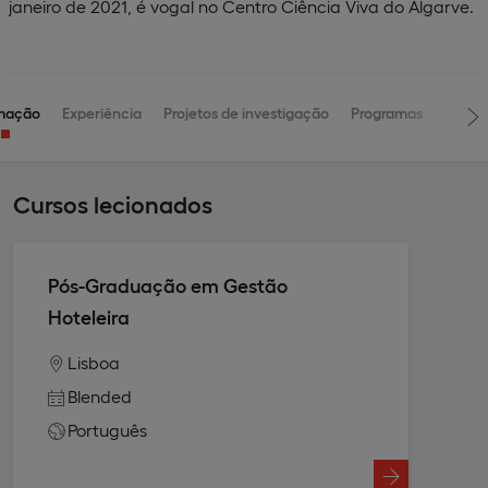
janeiro de 2021, é vogal no Centro Ciência Viva do Algarve.
mação
Experiência
Projetos de investigação
Programas
Cursos lecionados
Pós-Graduação em Gestão
Hoteleira
Lisboa
Blended
Português