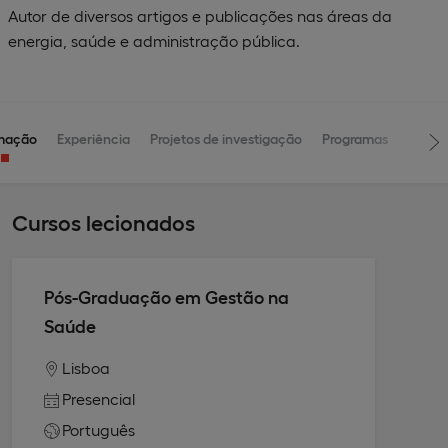
Autor de diversos artigos e publicações nas áreas da
energia, saúde e administração pública.
mação
Experiência
Projetos de investigação
Programas
Cursos lecionados
Pós-Graduação em Gestão na
Saúde
Lisboa
Presencial
Português