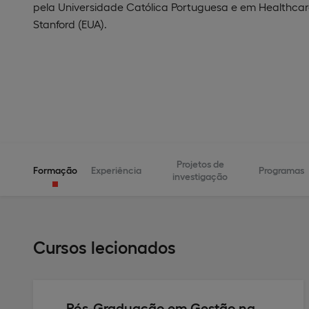
pela Universidade Católica Portuguesa e em Healthc
Stanford (EUA).
Projetos de
Formação
Experiência
Programas
investigação
Cursos lecionados
Pós-Graduação em Gestão na