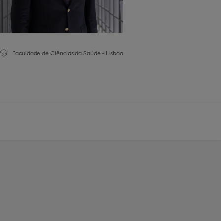
Faculdade de Ciências da Saúde - Lisboa