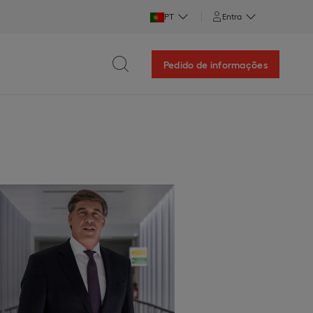
PT
Entra
Pedido de informações