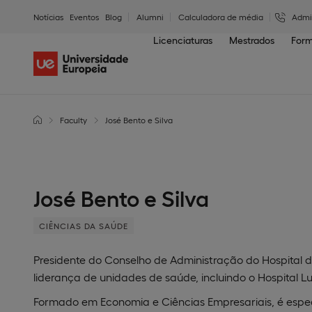
Notícias
Eventos
Blog
Alumni
Calculadora de média
Admi
Licenciaturas
Mestrados
Form
Faculty
José Bento e Silva
José Bento e Silva
CIÊNCIAS DA SAÚDE
Presidente do Conselho de Administração do Hospital 
liderança de unidades de saúde, incluindo o Hospital Lu
Formado em Economia e Ciências Empresariais, é esp