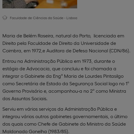
Faculdade de Ciências da Saúde - Lisboa
Maria de Belém Roseira, natural do Porto, licenciada em
Direito pela Faculdade de Direito da Universidade de
Coimbra, em 1972,e Auditora de Defesa Nacional (CDN/86).
Entrou na Administração Pública em 1973, durante o
estágio de Advocacia, que concluiu e foi chamada a
integrar o Gabinete da Engª Maria de Lourdes Pintasilgo
como Secretária de Estado da Segurança Social logo no 1º
Governo Provisório e, acompanhou-a no 2º como Ministra
dos Assuntos Sociais.
Serviu em vários serviços da Administração Pública e
integrou vários outros gabinetes governamentais, o último
dos quais como Chefe de Gabinete do Ministro da Saúde
Maldonado Gonelha (1983/85).