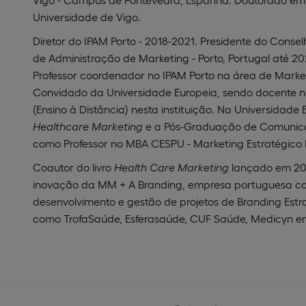
Universidade de Vigo.
Diretor do IPAM Porto - 2018-2021. Presidente do Consel
de Administração de Marketing - Porto, Portugal até 20
Professor coordenador no IPAM Porto na área de Market
Convidado da Universidade Europeia, sendo docente 
(Ensino à Distância) nesta instituição. Na Universida
Healthcare Marketing
e a Pós-Graduação de Comunica
como Professor no MBA CESPU - Marketing Estratégico
Coautor do livro
Health
Care Marketing
lançado em 201
inovação da MM + A Branding, empresa portuguesa co
desenvolvimento e gestão de projetos de Branding Est
como TrofaSaúde, Esferasaúde, CUF Saúde, Medicyn ent