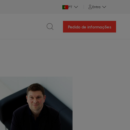
PT
Entra
Pedido de informações