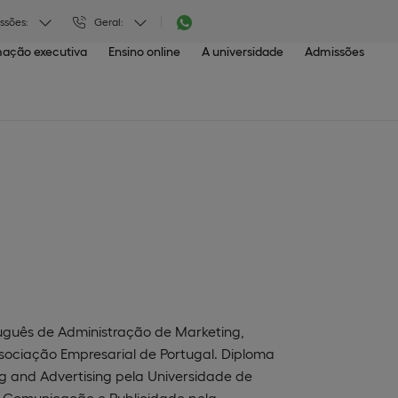
ssões:
Geral:
ação executiva
Ensino online
A universidade
Admissões
tuguês de Administração de Marketing,
sociação Empresarial de Portugal. Diploma
 and Advertising pela Universidade de
 Comunicação e Publicidade pela