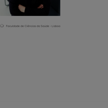
Faculdade de Ciências da Saúde - Lisboa