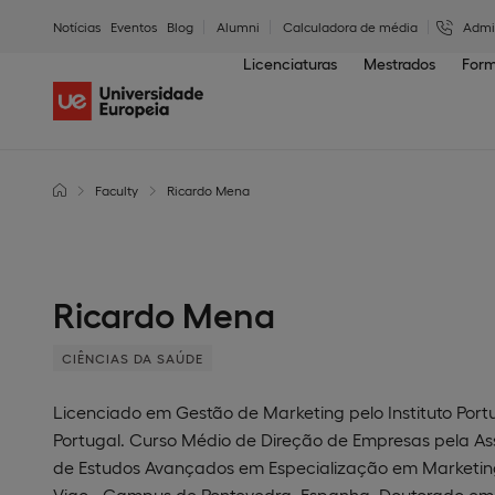
Notícias
Eventos
Blog
Alumni
Calculadora de média
Admi
Licenciaturas
Mestrados
Form
Faculty
Ricardo Mena
Ricardo Mena
CIÊNCIAS DA SAÚDE
Licenciado em Gestão de Marketing pelo Instituto Por
Portugal. Curso Médio de Direção de Empresas pela As
de Estudos Avançados em Especialização em Marketing
Vigo - Campus de Pontevedra, Espanha. Doutorado em