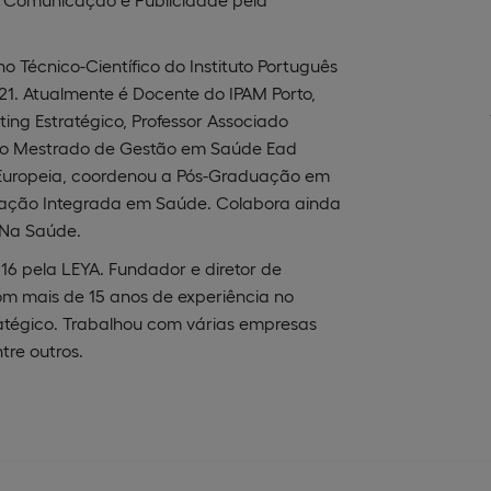
ho Técnico-Científico do Instituto Português
21. Atualmente é Docente do IPAM Porto,
ing Estratégico, Professor Associado
no Mestrado de Gestão em Saúde Ead
de Europeia, coordenou a Pós-Graduação em
ção Integrada em Saúde. Colabora ainda
 Na Saúde.
6 pela LEYA. Fundador e diretor de
m mais de 15 anos de experiência no
ratégico. Trabalhou com várias empresas
re outros.