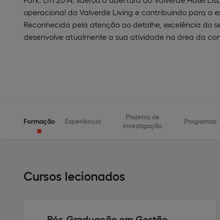
operacional da Valverde Living e contribuindo para a
Reconhecida pela atenção ao detalhe, excelência do se
desenvolve atualmente a sua atividade na área da cons
Projetos de
Formação
Experiência
Programas
investigação
Cursos lecionados
Pós-Graduação em Gestão