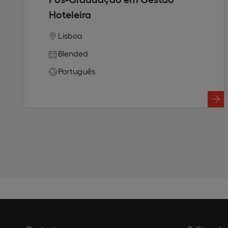
Hoteleira
Lisboa
Blended
Português