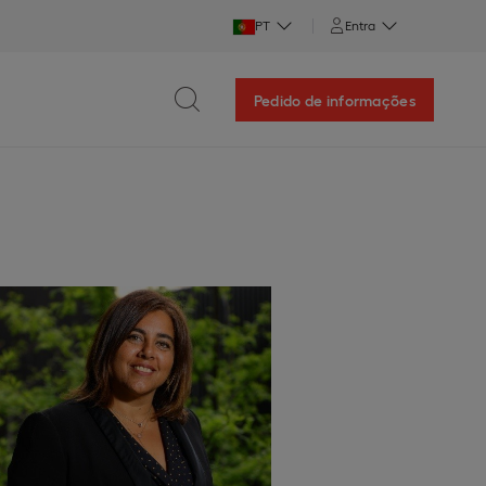
PT
Entra
Pedido de informações