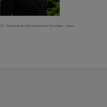
Faculdade de Ciências Sociais e Tecnologia - Lisboa