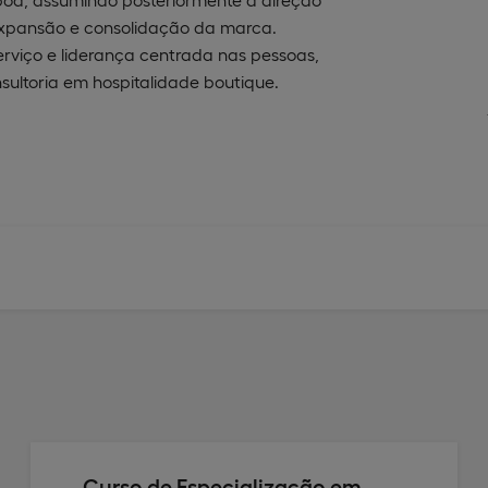
 expansão e consolidação da marca.
rviço e liderança centrada nas pessoas,
ultoria em hospitalidade boutique.
Curso de Especialização em