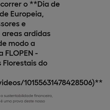
correr o **Dia de
de Europeia,
sores e
 areas ardidas
 de modo a
 a FLOPEN -
 Florestais do
videos/10155631478428506)**
a sustentabilidade financeira,
l é uma prova deste nosso