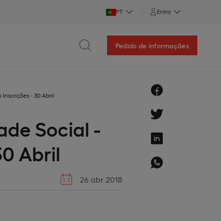
PT
Entra
Pedido de informações
Inscrições - 30 Abril
ade Social -
0 Abril
26 abr 2018