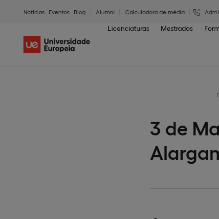
Notícias
Eventos
Blog
Alumni
Calculadora de média
Admi
Licenciaturas
Mestrados
Form
3 de Ma
Alargam