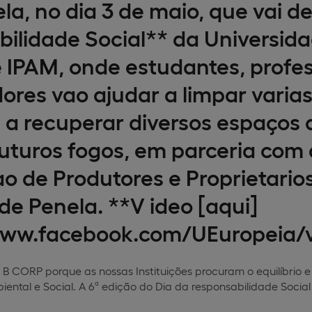
la, no dia 3 de maio, que vai de
ilidade Social** da Universida
 IPAM, onde estudantes, profes
ores vao ajudar a limpar varias
 a recuperar diversos espaços
futuros fogos, em parceria com
o de Produtores e Proprietarios
de Penela. **V ideo [aqui]
/www.facebook.com/UEuropeia/
B CORP porque as nossas Instituições procuram o equilíbrio e 
ental e Social. A 6ª edição do Dia da responsabilidade Socia