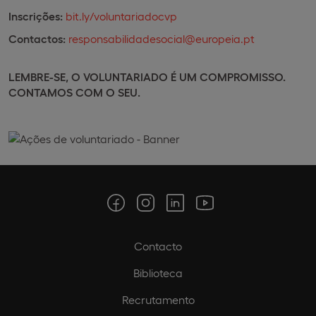
Inscrições:
bit.ly/voluntariadocvp
Contactos:
responsabilidadesocial@europeia.pt
LEMBRE-SE, O VOLUNTARIADO É UM COMPROMISSO.
CONTAMOS COM O SEU.
Contacto
Biblioteca
Recrutamento