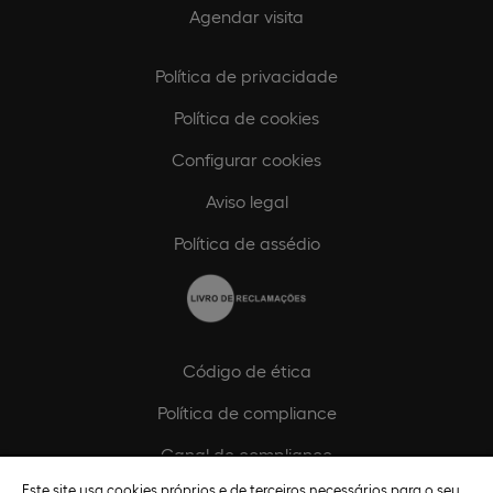
Agendar visita
Política de privacidade
Política de cookies
Configurar cookies
Aviso legal
Política de assédio
Código de ética
Política de compliance
Canal de compliance
Este site usa cookies próprios e de terceiros necessários para o seu