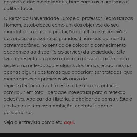
pessoas e das mentalidades, bem como os pluralismos e
as liberdades.
O Reitor da Universidade Europeia, professor Pedro Barbas
Homem, estabeleceu como um dos objetivos do seu
mandato aumentar a produção científica e as reflexões
dos professores sobre as grandes dinâmicas do mundo
contemporâneo, no sentido de colocar o conhecimento
académico ao dispor (e ao serviço) da sociedade. Este
livro representa um passo concreto nesse caminho. Trata-
se de uma reflexão sobre alguns dos temas, e são mesmo
apenas alguns dos temas que poderiam ser tratados, que
marcaram estes primeiros 45 anos de
regime democrático. Era esse o desafio dos autores:
contribuir em total liberdade intelectual para a reflexão
colectiva. Abdicar da História, é abdicar de pensar. Este é
um livro que tem essa ambição: contribuir para o
pensamento.
Veja a entrevista completa
aqui
.