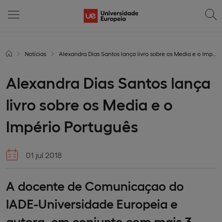
Notícias
Alexandra Dias Santos lança livro sobre os Media e o Império Português
Alexandra Dias Santos lança
livro sobre os Media e o
Império Português
01 jul 2018
A docente de Comunicaçao do
IADE-Universidade Europeia e
autora, em conjunto com mais 3