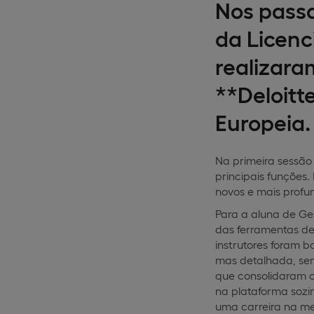
Nos passa
da Licenc
realizara
**Deloitt
Europeia.
Na primeira sessão
principais funções.
novos e mais profu
Para a aluna de Ge
das ferramentas de
instrutores foram 
mas detalhada, sem
que consolidaram o
na plataforma sozi
uma carreira na me