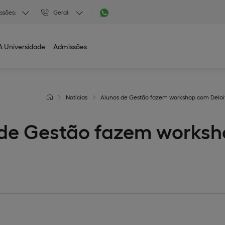
ssões:
Geral:
A Universidade
Admissões
Notícias
Alunos de Gestão fazem workshop com Deloi
 de Gestão fazem works