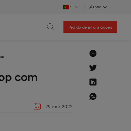
PT
Entra
Pedido de informações
tte
hop com
29 mar 2022