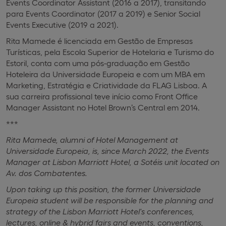
Events Coordinator Assistant (2016 a 2017), transitando
para Events Coordinator (2017 a 2019) e Senior Social
Events Executive (2019 a 2021).
Rita Mamede é licenciada em Gestão de Empresas
Turísticas, pela Escola Superior de Hotelaria e Turismo do
Estoril, conta com uma pós-graduação em Gestão
Hoteleira da Universidade Europeia e com um MBA em
Marketing, Estratégia e Criatividade da FLAG Lisboa. A
sua carreira profissional teve início como Front Office
Manager Assistant no Hotel Brown’s Central em 2014.
***
Rita Mamede, alumni of Hotel Management at
Universidade Europeia, is, since March 2022, the Events
Manager at Lisbon Marriott Hotel, a Sotéis unit located on
Av. dos Combatentes.
Upon taking up this position, the former Universidade
Europeia student will be responsible for the planning and
strategy of the Lisbon Marriott Hotel's conferences,
lectures, online & hybrid fairs and events, conventions,