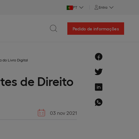
PT
Entra
Pedido de informações
 do Livro Digital
es de Direito
03 nov 2021