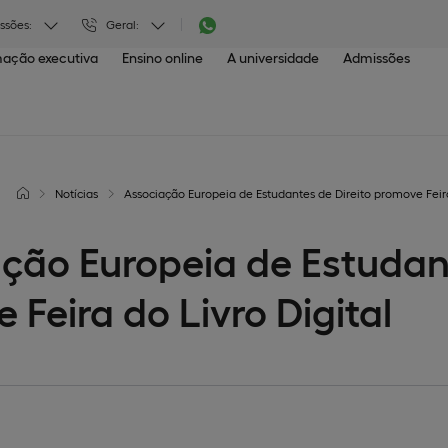
ssões:
Geral:
ação executiva
Ensino online
A universidade
Admissões
Notícias
Associação Europeia de Estudantes de Direito promove Feira
ção Europeia de Estudant
 Feira do Livro Digital