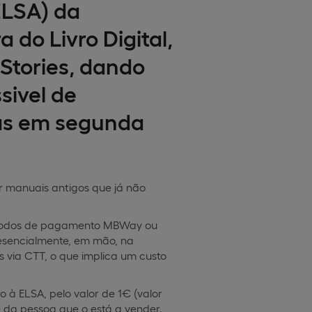
ELSA) da
do Livro Digital,
Stories, dando
sivel de
tas em segunda
r manuais antigos que já não
métodos de pagamento MBWay ou
resencialmente, em mão, na
via CTT, o que implica um custo
o à ELSA, pelo valor de 1€ (valor
 da pessoa que o está a vender.