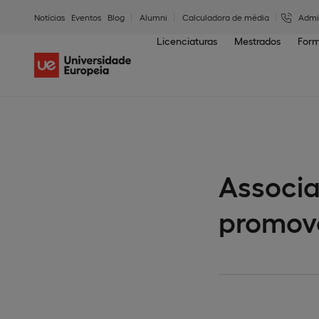
Notícias
Eventos
Blog
Alumni
Calculadora de média
Admi
Licenciaturas
Mestrados
Form
Associa
promove