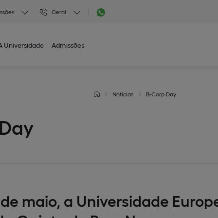
ssões:
Geral:
A Universidade
Admissões
Notícias
B-Corp Day
 Day
 de maio, a Universidade Europ