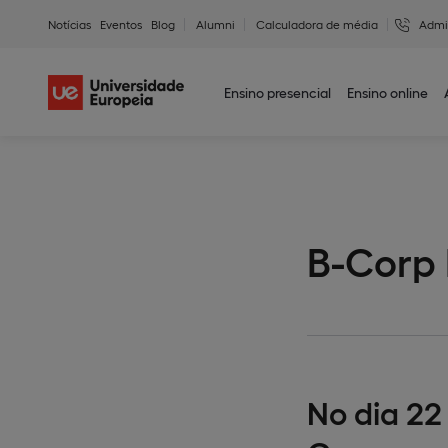
Notícias
Eventos
Blog
Alumni
Calculadora de média
Admi
Ensino presencial
Ensino online
B-Corp
No dia 22