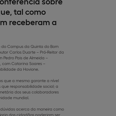
nferencia sobre
ue, tal como
bem receberam a
ório do Campus da Quinta do Bom
utor Carlos Duarte – Pró-Reitor da
 Pedro Pais de Almeida –
, com Catarina Soares –
bilidade da Hovione.
ios que a mesma garante a nível
que responsabilidade social; a
netária dos seus colaboradores
nidade mundial.
 dúvidas acerca da maneira como
oria dos cidadãos poderiam ser