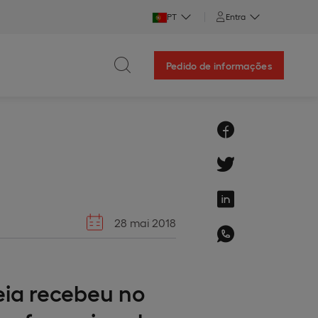
PT
Entra
Pedido de informações
28 mai 2018
eia recebeu no