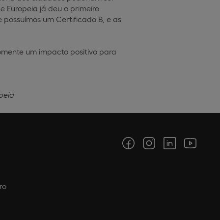
e Europeia já deu o primeiro
possuímos um Certificado B, e as
omente um impacto positivo para
peia
ro