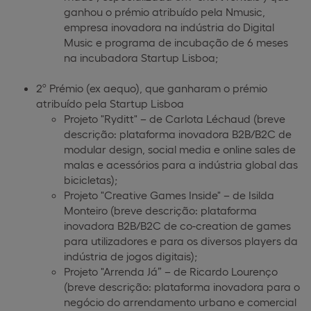
ganhou o prémio atribuído pela Nmusic,
empresa inovadora na indústria do Digital
Music e programa de incubação de 6 meses
na incubadora Startup Lisboa;
2º Prémio (ex aequo), que ganharam o prémio
atribuído pela Startup Lisboa
Projeto "Ryditt" – de Carlota Léchaud (breve
descrição: plataforma inovadora B2B/B2C de
modular design, social media e online sales de
malas e acessórios para a indústria global das
bicicletas);
Projeto "Creative Games Inside" – de Isilda
Monteiro (breve descrição: plataforma
inovadora B2B/B2C de co-creation de games
para utilizadores e para os diversos players da
indústria de jogos digitais);
Projeto "Arrenda Já” – de Ricardo Lourenço
(breve descrição: plataforma inovadora para o
negócio do arrendamento urbano e comercial