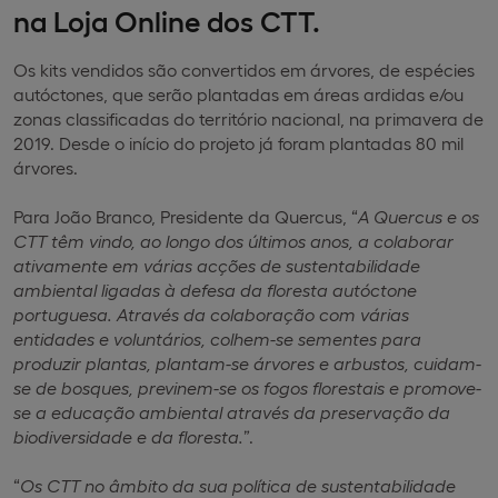
na Loja Online dos CTT.
Os kits vendidos são convertidos em árvores, de espécies
autóctones, que serão plantadas em áreas ardidas e/ou
zonas classificadas do território nacional, na primavera de
2019. Desde o início do projeto já foram plantadas 80 mil
árvores.
Para João Branco, Presidente da Quercus, “
A Quercus e os
CTT têm vindo, ao longo dos últimos anos, a colaborar
ativamente em várias acções de sustentabilidade
ambiental ligadas à defesa da floresta autóctone
portuguesa. Através da colaboração com várias
entidades e voluntários, colhem-se sementes para
produzir plantas, plantam-se árvores e arbustos, cuidam-
se de bosques, previnem-se os fogos florestais e promove-
se a educação ambiental através da preservação da
biodiversidade e da floresta.
”.
“
Os CTT no âmbito da sua política de sustentabilidade