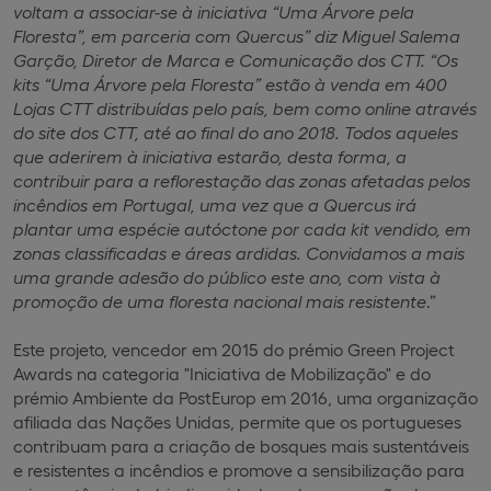
voltam a associar-se à iniciativa “Uma Árvore pela
Floresta”, em parceria com Quercus” diz Miguel Salema
Garção, Diretor de Marca e Comunicação dos CTT. “Os
kits “Uma Árvore pela Floresta” estão à venda em 400
Lojas CTT distribuídas pelo país, bem como online através
do site dos CTT, até ao final do ano 2018. Todos aqueles
que aderirem à iniciativa estarão, desta forma, a
contribuir para a reflorestação das zonas afetadas pelos
incêndios em Portugal, uma vez que a Quercus irá
plantar uma espécie autóctone por cada kit vendido, em
zonas classificadas e áreas ardidas. Convidamos a mais
uma grande adesão do público este ano, com vista à
promoção de uma floresta nacional mais resistente
.”
Este projeto, vencedor em 2015 do prémio Green Project
Awards na categoria "Iniciativa de Mobilização" e do
prémio Ambiente da PostEurop em 2016, uma organização
afiliada das Nações Unidas, permite que os portugueses
contribuam para a criação de bosques mais sustentáveis
e resistentes a incêndios e promove a sensibilização para