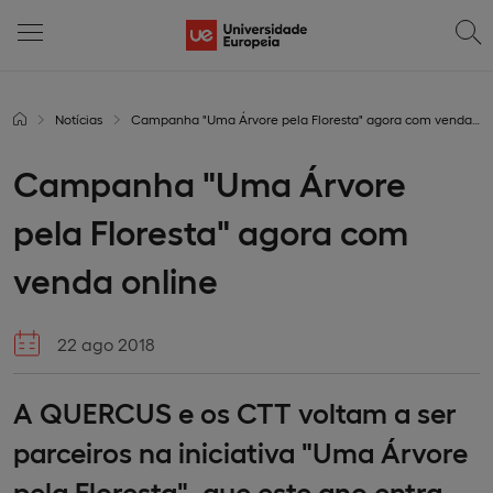
Notícias
Campanha "Uma Árvore pela Floresta" agora com venda online
Campanha "Uma Árvore
pela Floresta" agora com
venda online
22 ago 2018
A QUERCUS e os CTT voltam a ser
parceiros na iniciativa "Uma Árvore
pela Floresta", que este ano entra