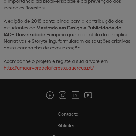
a importância da biodiversidade e da prevenção dos
incêndios florestais.
A edição de 2018 conta ainda com a contribuição dos
estudantes do
Mestrado em Design e Publicidade do
IADE-Universidade Europeia
que, no âmbito da disciplina
Narrativas e Storytelling, formularam as soluções criativas
desta campanha de comunicação.
Acompanhe o projeto e registe a sua árvore em
http://umaarvorepelafloresta.quercus.pt/
Contacto
Biblioteca