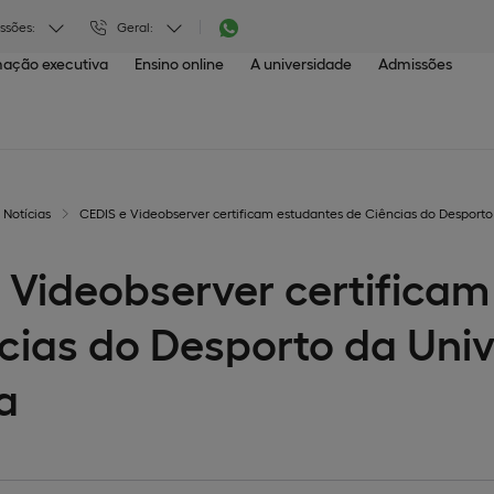
ssões:
Geral:
ação executiva
Ensino online
A universidade
Admissões
Notícias
CEDIS e Videobserver certificam estudantes de Ciências do Desporto
 Videobserver certificam
cias do Desporto da Uni
a