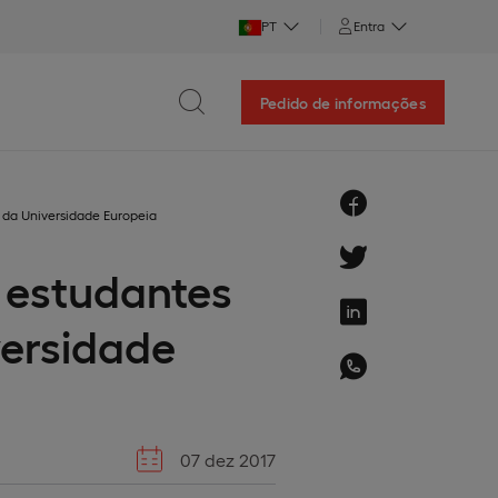
PT
Entra
Pedido de informações
 da Universidade Europeia
 estudantes
versidade
07 dez 2017