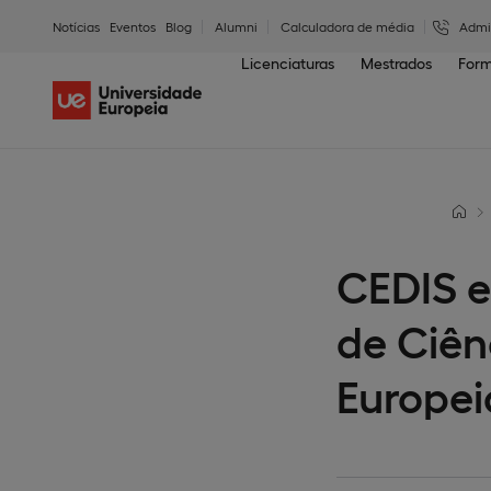
Notícias
Eventos
Blog
Alumni
Calculadora de média
Admi
Licenciaturas
Mestrados
Form
CEDIS e
de Ciên
Europei