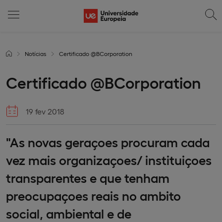
Notícias
Certificado @BCorporation
Certificado @BCorporation
19 fev 2018
"As novas geraçoes procuram cada
vez mais organizaçoes/ instituiçoes
transparentes e que tenham
preocupaçoes reais no ambito
social, ambiental e de