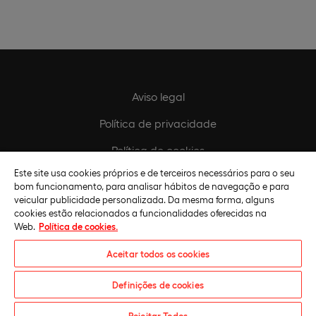
Aviso legal
Política de privacidade
Política de cookies
Este site usa cookies próprios e de terceiros necessários para o seu
Configurar cookies
bom funcionamento, para analisar hábitos de navegação e para
veicular publicidade personalizada. Da mesma forma, alguns
cookies estão relacionados a funcionalidades oferecidas na
Web.
Política de cookies.
Aceitar todos os cookies
Definições de cookies
Universidade Europeia © 2026. Todos os direitos reservados
Rejeitar Todos