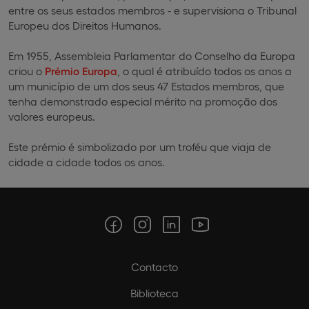
entre os seus estados membros - e supervisiona o Tribunal
Europeu dos Direitos Humanos.
Em 1955, Assembleia Parlamentar do Conselho da Europa
criou o
Prémio Europa
, o qual é atribuído todos os anos a
um município de um dos seus 47 Estados membros, que
tenha demonstrado especial mérito na promoção dos
valores europeus.
Este prémio é simbolizado por um troféu que viaja de
cidade a cidade todos os anos.
Contacto
Biblioteca