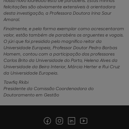
nosso novo laureado está de parabéns. Estas minhas
felicitações são obviamente extensíveis à orientadora
desta investigação, a Professora Doutora Irina Saur
Amaral.
Finalmente, e pela forma exemplar como acrescentaram
valor, estão também de parabéns os arguentes e vogais.
O júri que foi presidido pelo magnífico reitor da
Universidade Europeia, Professor Doutor Pedro Barbas
Homem, contou com a participação dos professores
Carlos Brito da Universidade do Porto, Helena Alves da
Universidade da Beira Interior, Márcia Herter e Rui Cruz
da Universidade Europeia.
Tawfiq Rkibi
Presidente da Comissão Coordenadora do
Doutoramento em Gestão