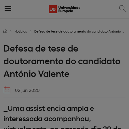
Notícias
Defesa de tese de doutoramento do candidato António Valente
Defesa de tese de
doutoramento do candidato
António Valente
02 jun 2020
_Uma assist encia ampla e
interessada acompanhou,
virtualmente, no passado dia 29 de