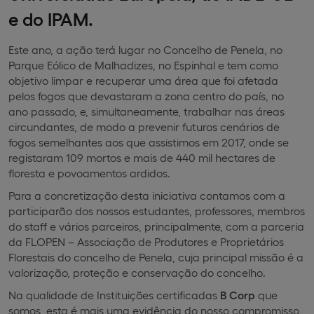
e do IPAM.
Este ano, a ação terá lugar no Concelho de Penela, no
Parque Eólico de Malhadizes, no Espinhal e tem como
objetivo limpar e recuperar uma área que foi afetada
pelos fogos que devastaram a zona centro do país, no
ano passado, e, simultaneamente, trabalhar nas áreas
circundantes, de modo a prevenir futuros cenários de
fogos semelhantes aos que assistimos em 2017, onde se
registaram 109 mortos e mais de 440 mil hectares de
floresta e povoamentos ardidos.
Para a concretização desta iniciativa contamos com a
participarão dos nossos estudantes, professores, membros
do staff e vários parceiros, principalmente, com a parceria
da FLOPEN – Associação de Produtores e Proprietários
Florestais do concelho de Penela, cuja principal missão é a
valorização, proteção e conservação do concelho.
Na qualidade de Instituições certificadas
B Corp
que
somos, esta é mais uma evidência do nosso compromisso