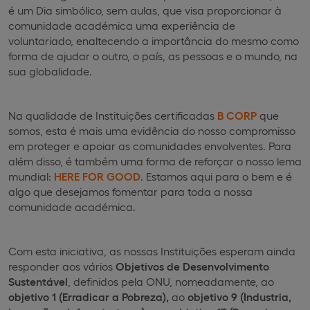
é um Dia simbólico, sem aulas, que visa proporcionar à
comunidade académica uma experiência de
voluntariado, enaltecendo a importância do mesmo como
forma de ajudar o outro, o país, as pessoas e o mundo, na
sua globalidade.
Na qualidade de Instituições certificadas
B CORP
que
somos, esta é mais uma evidência do nosso compromisso
em proteger e apoiar as comunidades envolventes. Para
além disso, é também uma forma de reforçar o nosso lema
mundial:
HERE FOR GOOD
. Estamos aqui para o bem e é
algo que desejamos fomentar para toda a nossa
comunidade académica.
Com esta iniciativa, as nossas Instituições esperam ainda
responder aos vários
Objetivos de Desenvolvimento
Sustentável
, definidos pela ONU, nomeadamente, ao
objetivo 1 (Erradicar a Pobreza),
ao
objetivo 9 (Industria,