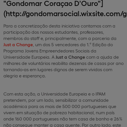
"Gondomar Coraçao D'Ouro"]
(http://gondomarsocial.wixsite.com/
Para a concretização desta iniciativa contamos com a
participação dos nossos estudantes, professores,
membros do staff e, principalmente, com a parceria da
Just a Change
, um dos 5 vencedores da 1.ª Edição do
Programa Jovens Empreendedores Sociais da
Universidade Europeia. A
Just a Change
com a ajuda de
milhares de voluntários reabilita dezenas de casas por ano
tornando-as em lugares dignos de serem vividos com
alegria e esperança.
Com esta ação, a Universidade Europeia e o IPAM
pretendem, por um lado, sensibilizar a comunidade
académica para os mais de 500 000 portugueses que
vivem em situação de pobreza habitacional, num país
onde 160 000 portugueses não tem casa de banho e 26%
não consegue manter a casa quente. Por outro lado, este