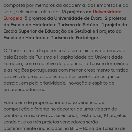
composta por membros da academia, das empresas e do
setor, selecionou, além dos
15 projetos da
Universidade
Europeia
,
5 projetos da Universidade de Évora
,
2 projetos
da Escola de Hotelaria e Turismo de Setúbal
,
1 projeto da
Escola Superior de Educação de Setúbal
e
1 projeto da
Escola de Hotelaria e Turismo de Portalegre
.
O “Tourism Train Experiences” é uma iniciativa promovida
pela Escola de Turismo e Hospitalidade da Universidade
Europeia, com o objetivo de potenciar o Turismo ferroviário
e as regiões portuguesas com menor crescimento turístico
através de projetos de estudantes universitários que se
destaquem pela criatividade, inovação e espírito de
empreendedorismo.
Para além de proporcionar uma experiência de
competição diferente no decorrer de uma viagem de
comboio, a iniciativa vai selecionar, nesta fase, 10 projetos
sendo que os três projetos vencedores serão
posteriormente anunciados na
BTL
– Bolsa de Turismo de