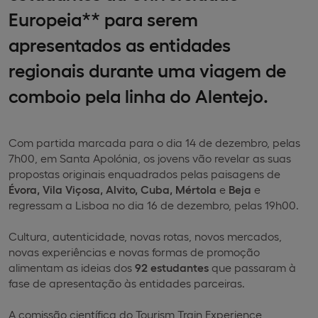
Europeia** para serem
apresentados as entidades
regionais durante uma viagem de
comboio pela linha do Alentejo.
Com partida marcada para o dia 14 de dezembro, pelas
7h00, em Santa Apolónia, os jovens vão revelar as suas
propostas originais enquadrados pelas paisagens de
Évora, Vila Viçosa, Alvito, Cuba, Mértola
e
Beja
e
regressam a Lisboa no dia 16 de dezembro, pelas 19h00.
Cultura, autenticidade, novas rotas, novos mercados,
novas experiências e novas formas de promoção
alimentam as ideias dos
92 estudantes
que passaram à
fase de apresentação às entidades parceiras.
A comissão científica do Tourism Train Experience,