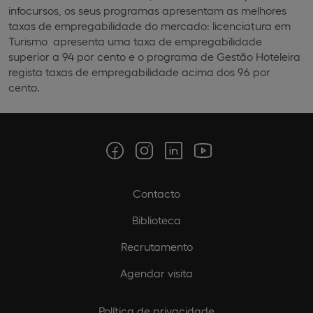
infocursos, os seus programas apresentam as melhores
taxas de empregabilidade do mercado: licenciatura em
Turismo apresenta uma taxa de empregabilidade
superior a 94 por cento e o programa de Gestão Hoteleira
regista taxas de empregabilidade acima dos 96 por
cento.
Contacto
Biblioteca
Recrutamento
Agendar visita
Política de privacidade