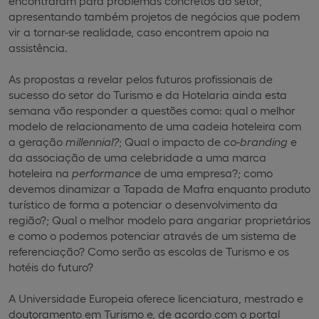
encontraram para problemas concretos do setor,
apresentando também projetos de negócios que podem
vir a tornar-se realidade, caso encontrem apoio na
assistência.
As propostas a revelar pelos futuros profissionais de
sucesso do setor do Turismo e da Hotelaria ainda esta
semana vão responder a questões como: qual o melhor
modelo de relacionamento de uma cadeia hoteleira com
a geração
millennial?
; Qual o impacto de
co-branding
e
da associação de uma celebridade a uma marca
hoteleira na
performance
de uma empresa?; como
devemos dinamizar a Tapada de Mafra enquanto produto
turístico de forma a potenciar o desenvolvimento da
região?; Qual o melhor modelo para angariar proprietários
e como o podemos potenciar através de um sistema de
referenciação? Como serão as escolas de Turismo e os
hotéis do futuro?
A Universidade Europeia oferece licenciatura, mestrado e
doutoramento em Turismo e, de acordo com o portal