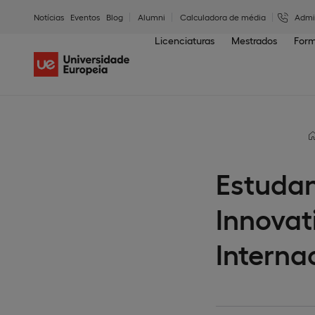
Notícias
Eventos
Blog
Alumni
Calculadora de média
Admi
Licenciaturas
Mestrados
Form
Estudan
Innovat
Interna