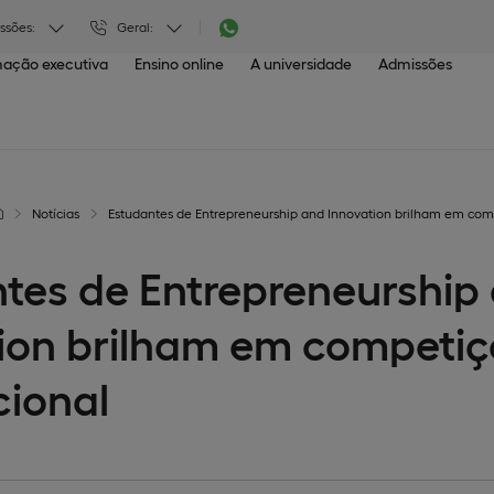
ssões:
Geral:
ação executiva
Ensino online
A universidade
Admissões
Notícias
Estudantes de Entrepreneurship and Innovation brilham em com
tes de Entrepreneurship
ion brilham em competi
cional