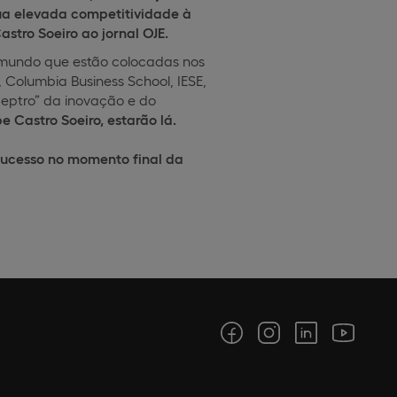
sua elevada competitividade à
astro Soeiro ao jornal OJE.
 mundo que estão colocadas nos
 Columbia Business School, IESE,
ceptro” da inovação e do
 Castro Soeiro, estarão lá.
sucesso no momento final da