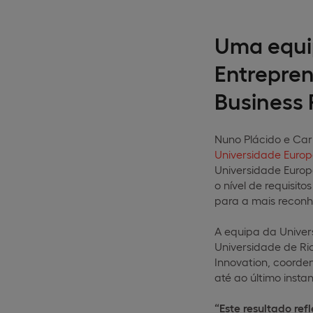
Uma equi
Entrepren
Business 
Nuno Plácido e Car
Universidade Europ
Universidade Europ
o nível de requisit
para a mais recon
A equipa da Univer
Universidade de Ri
Innovation, coord
até ao último instan
“Este resultado re