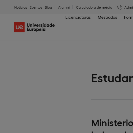
Notícias
Eventos
Blog
Alumni
Calculadora de média
Admi
Licenciaturas
Mestrados
Form
Estudan
Ministeri