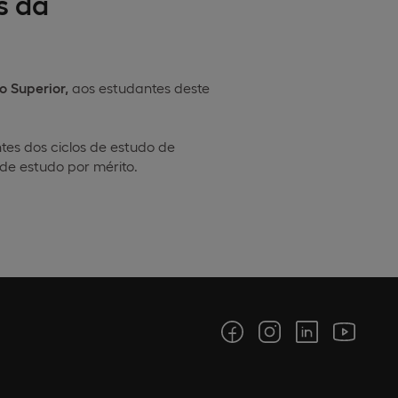
s da
o Superior,
aos estudantes deste
es dos ciclos de estudo de
de estudo por mérito.