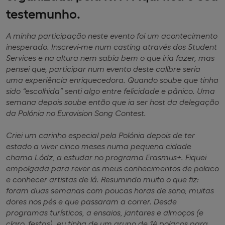
testemunho.
A minha participação neste evento foi um acontecimento
inesperado. Inscrevi-me num casting através dos Student
Services e na altura nem sabia bem o que iria fazer, mas
pensei que, participar num evento deste calibre seria
uma experiência enriquecedora. Quando soube que tinha
sido “escolhida” senti algo entre felicidade e pânico. Uma
semana depois soube então que ia ser host da delegação
da Polónia no Eurovision Song Contest.
Criei um carinho especial pela Polónia depois de ter
estado a viver cinco meses numa pequena cidade
chama Lódz, a estudar no programa Erasmus+. Fiquei
empolgada para rever os meus conhecimentos de polaco
e conhecer artistas de lá. Resumindo muito o que fiz:
foram duas semanas com poucas horas de sono, muitas
dores nos pés e que passaram a correr. Desde
programas turísticos, a ensaios, jantares e almoços (e
claro, festas), eu tinha de um grupo de 14 polacos para