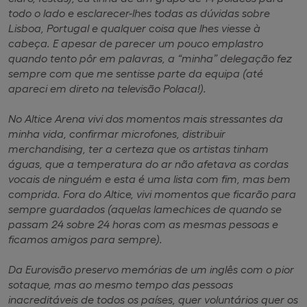
todo o lado e esclarecer-lhes todas as dúvidas sobre
Lisboa, Portugal e qualquer coisa que lhes viesse à
cabeça. E apesar de parecer um pouco emplastro
quando tento pôr em palavras, a “minha” delegação fez
sempre com que me sentisse parte da equipa (até
apareci em direto na televisão Polaca!).
No Altice Arena vivi dos momentos mais stressantes da
minha vida, confirmar microfones, distribuir
merchandising, ter a certeza que os artistas tinham
águas, que a temperatura do ar não afetava as cordas
vocais de ninguém e esta é uma lista com fim, mas bem
comprida. Fora do Altice, vivi momentos que ficarão para
sempre guardados (aquelas lamechices de quando se
passam 24 sobre 24 horas com as mesmas pessoas e
ficamos amigos para sempre).
Da Eurovisão preservo memórias de um inglês com o pior
sotaque, mas ao mesmo tempo das pessoas
inacreditáveis de todos os países, quer voluntários quer os