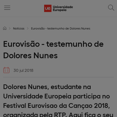
Notícias
Eurovisão - testemunho de Dolores Nunes
Eurovisão - testemunho de
Dolores Nunes
30 jul 2018
Dolores Nunes, estudante na
Universidade Europeia participa no
Festival Eurovisao da Cançao 2018,
organizada pela RTP. Aqui fica o seu