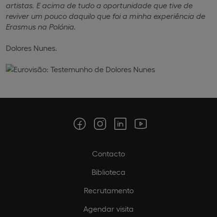
artistas. E acima de tudo a oportunidade que tive de
reviver um pouco daquilo que foi a minha experiência de
Erasmus na Polónia.
Dolores Nunes.
Contacto
Biblioteca
Recrutamento
Agendar visita