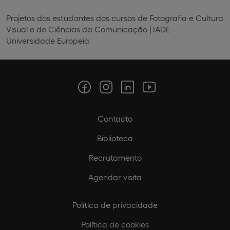
Projetos dos estudantes dos cursos de Fotografia e Cultura
Visual e de Ciências da Comunicação | IADE -
Universidade Europeia
Contacto
Biblioteca
Recrutamento
Agendar visita
Política de privacidade
Política de cookies