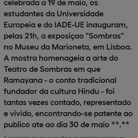
celebrada a 19 de maio, os
estudantes da Universidade
Europeia e do IADE-UE inauguram,
pelas 21h, a exposiçao "Sombras"
no Museu da Marioneta, em Lisboa.
A mostra homenageia a arte do
Teatro de Sombras em que
Ramayana - o conto tradicional
fundador da cultura Hindu - foi
tantas vezes contado, representado
e vivido, encontrando-se patente ao
publico ate ao dia 30 de maio **.**
A cerimónia de inauguração quer também prestar um