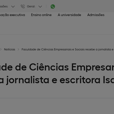
ssões:
Geral:
ação executiva
Ensino online
A universidade
Admissões
Notícias
Faculdade de Ciências Empresariais e Sociais recebe a jornalista e e
de de Ciências Empresari
 jornalista e escritora Isa