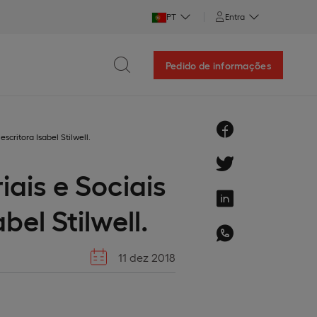
PT
Entra
Pedido de informações
scritora Isabel Stilwell.
ais e Sociais
bel Stilwell.
11 dez 2018