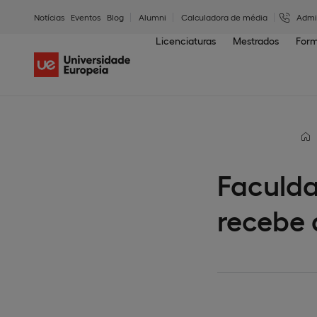
Notícias
Eventos
Blog
Alumni
Calculadora de média
Admi
Licenciaturas
Mestrados
Form
Faculda
recebe a