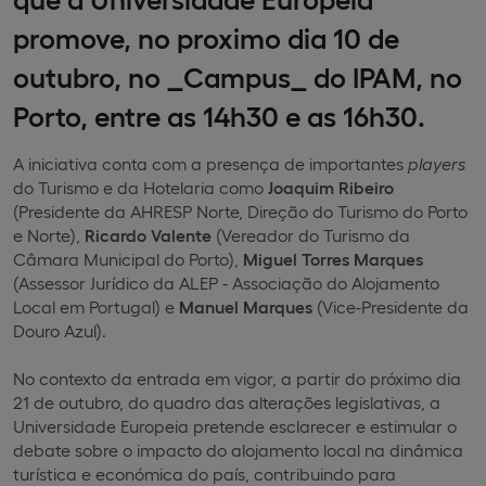
promove, no proximo dia 10 de
outubro, no _Campus_ do IPAM, no
Porto, entre as 14h30 e as 16h30.
A iniciativa conta com a presença de importantes
players
do Turismo e da Hotelaria como
Joaquim
Ribeiro
(Presidente da AHRESP Norte, Direção do Turismo do Porto
e Norte),
Ricardo Valente
(Vereador do Turismo da
Câmara Municipal do Porto),
Miguel Torres Marques
(Assessor Jurídico da ALEP - Associação do Alojamento
Local em Portugal) e
Manuel Marques
(Vice-Presidente da
Douro Azul).
No contexto da entrada em vigor, a partir do próximo dia
21 de outubro, do quadro das alterações legislativas, a
Universidade Europeia pretende esclarecer e estimular o
debate sobre o impacto do alojamento local na dinâmica
turística e económica do país, contribuindo para