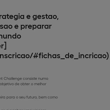
rategia e gestao,
sao e preparar
 mundo
r]
nscricao/#fichas_de_incricao)
nt Challenge consiste numa
bjetivo de obter o melhor
ira para o seu futuro, bem como