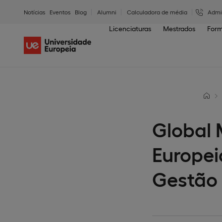
Notícias
Eventos
Blog
Alumni
Calculadora de média
Admi
Licenciaturas
Mestrados
Form
Global 
Europei
Gestão