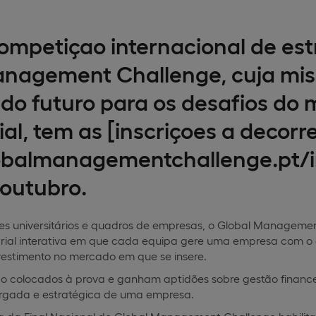
ompetiçao internacional de est
nagement Challenge, cuja mis
s do futuro para os desafios do
al, tem as [inscriçoes a decorre
lobalmanagementchallenge.pt/i
 outubro.
tes universitários e quadros de empresas, o Global Manageme
ial interativa em que cada equipa gere uma empresa com o o
estimento no mercado em que se insere.
ão colocados à prova e ganham aptidões sobre gestão finance
rgada e estratégica de uma empresa.