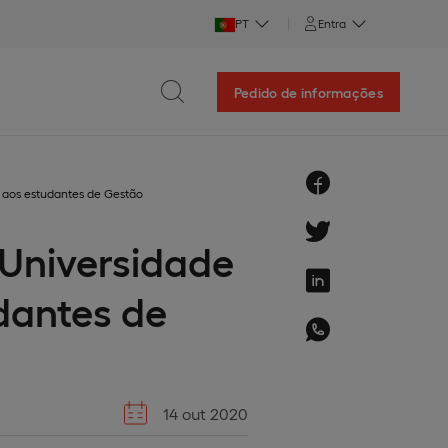
PT
Entra
Pedido de informações
 aos estudantes de Gestão
Universidade
dantes de
14 out 2020