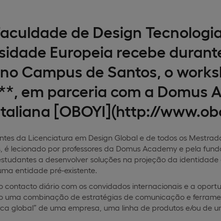
Faculdade de Design Tecnolog
sidade Europeia recebe durant
, no Campus de Santos, o works
"**, em parceria com a Domus 
taliana [OBOYI](http://www.oboy
ntes da Licenciatura em Design Global e de todos os Mestrado
, é lecionado por professores da Domus Academy e pela fund
estudantes a desenvolver soluções na projeção
da identidade
ma entidade pré-existente.
o contacto diário com os convidados internacionais e a oport
ndo uma combinação de estratégias de comunicação e ferramen
ca global” de uma empresa, uma linha de produtos e/ou de u