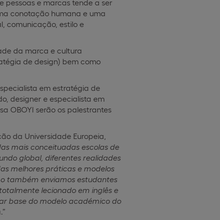
e pessoas e marcas tende a ser
 uma conotação humana e uma
l, comunicação, estilo e
dade da marca e cultura
tratégia de design) bem como
pecialista em estratégia de
o, designer e especialista em
sa OBOYI serão os palestrantes
ção da Universidade Europeia,
as mais conceituadas escolas de
ndo global, diferentes realidades
das melhores práticas e modelos
como também enviamos estudantes
 totalmente lecionado em inglês e
pilar base do modelo académico do
.”