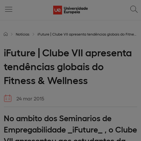
Notícias
iFuture | Clube VII apresenta tendências globais do Fitness & Wellness
iFuture | Clube VII apresenta
tendências globais do
Fitness & Wellness
24 mar 2015
No ambito dos Seminarios de
Empregabilidade _iFuture_ , o Clube
VII apresentou aos estudantes da