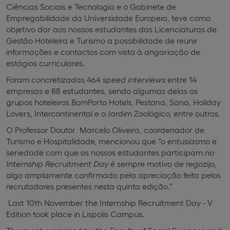
Ciências Sociais e Tecnologia e o Gabinete de
Empregabilidade da Universidade Europeia
, teve como
objetivo dar aos nossos estudantes das Licenciaturas de
Gestão Hoteleira e Turismo a possibilidade de reunir
informações e contactos com vista à angariação de
estágios curriculares.
Foram concretizadas 464
speed interviews
entre 14
empresas e 88 estudantes, s
endo algumas delas os
grupos hoteleiros BomPorto Hotels, Pestana, Sana, Holiday
Lovers, Intercontinental e o Jardim Zoológico, entre outros.
O Professor Doutor Marcelo Oliveira, coordenador de
Turismo e Hospitalidade, mencionou que “o entusiasmo e
seriedade com que os nossos estudantes participam
no
Internship Recruitment Day
é sempre motivo de regozijo,
algo amplamente confirmado pela apreciação feita pelos
recrutadores presentes nesta quinta edição.”
Last 10th November the Internship Recruitment Day - V
Edition took place in Lispolis Campus.