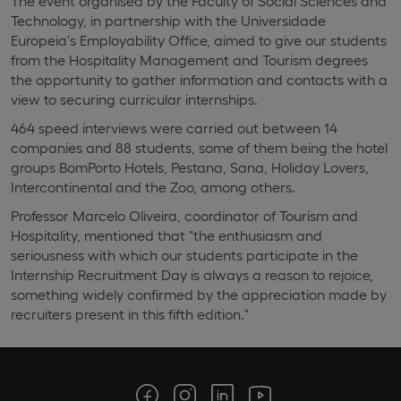
The event organised by the Faculty of Social Sciences and
Technology, in partnership with the Universidade
Europeia's Employability Office, aimed to give our students
from the Hospitality Management and Tourism degrees
the opportunity to gather information and contacts with a
view to securing curricular internships.
464 speed interviews were carried out between 14
companies and 88 students, some of them being the hotel
groups BomPorto Hotels, Pestana, Sana, Holiday Lovers,
Intercontinental and the Zoo, among others.
Professor Marcelo Oliveira, coordinator of Tourism and
Hospitality, mentioned that "the enthusiasm and
seriousness with which our students participate in the
Internship Recruitment Day is always a reason to rejoice,
something widely confirmed by the appreciation made by
recruiters present in this fifth edition."