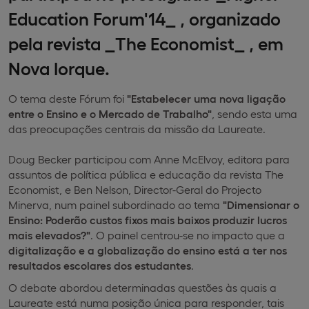
Education Forum'14_ , organizado
pela revista _The Economist_ , em
Nova Iorque.
O tema deste Fórum foi
"Estabelecer uma nova ligação
entre o Ensino e o Mercado de Trabalho"
, sendo esta uma
das preocupações centrais da missão da Laureate.
Doug Becker participou com Anne McElvoy, editora para
assuntos de política pública e educação da revista The
Economist, e Ben Nelson, Director-Geral do Projecto
Minerva, num painel subordinado ao tema
"Dimensionar o
Ensino: Poderão custos fixos mais baixos produzir lucros
mais elevados?"
. O painel centrou-se no impacto que a
digitalização e a globalização do ensino está a ter nos
resultados escolares dos estudantes
.
O debate abordou determinadas questões às quais a
Laureate está numa posição única para responder, tais