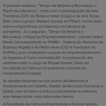
O primeiro webinar, “Tempo de Retoma e Recomeço: o
Papel da Liderança”, conta com a participação de José
Theotónio (CEO do Pestana Hotel Group) e de Ana Torres
(líder para o grupo Western Europe da Pfizer), numa visão
sobre a importância da liderança em tempos de
pandemia. Já o segundo, “Tempo de Retoma e
Recomeço: o Papel do Empreendedorismo”, convida Isabel
Neves (vice-presidente na FNABA – Federação Nacional de
Business Angels) e Rui Pedro Alves (CEO e Fundador da
RUPEAL) para analisarem o papel do empreendedorismo
no regresso à “nova normalidade”. A moderação dos
webinars está a cargo de Raquel Soares, Dean da
Faculdade de Ciências Empresariais e Sociais da
Universidade Europeia.
As sessões destinam-se aos alunos de Mestrado e
Doutoramento em Gestão, Gestão de Recursos Humanos e
Direito, mas também a toda a comunidade académica
que deseja saber mais sobre estes temas.
A Faculdade de Ciências Empresariais e Sociais aposta