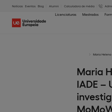
Notícias
Eventos
Blog
Alumni
Calculadora de média
Admi
Licenciaturas
Mestrados
Form
Maria Helena
Maria H
IADE –
investi
MoMo