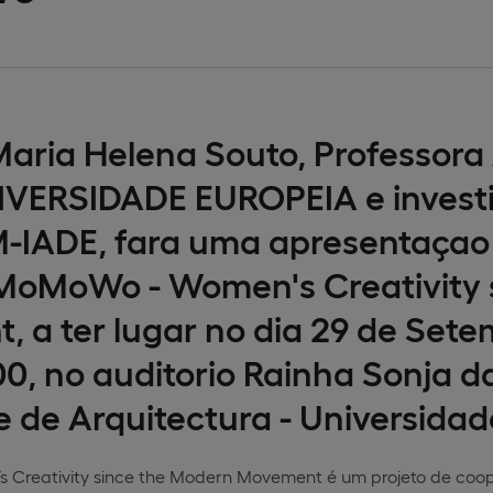
aria Helena Souto, Professora
NIVERSIDADE EUROPEIA e invest
IADE, fara uma apresentaçao 
MoMoWo - Women's Creativity 
 a ter lugar no dia 29 de Sete
00, no auditorio Rainha Sonja d
 de Arquitectura - Universidad
Creativity since the Modern Movement é um projeto de coop