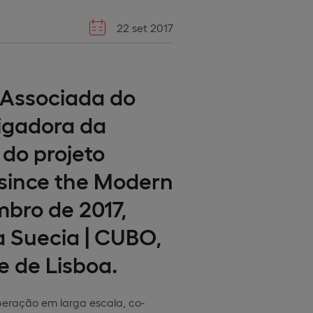
22 set 2017
 Associada do
igadora da
do projeto
since the Modern
mbro de 2017,
a Suecia | CUBO,
e de Lisboa.
eração em larga escala, co-