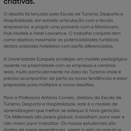
criativas.
O desafio foi lançado pela Escola de Turismo, Desporto e
Hospitalidade, em estreita articulação com o tecido
empresarial, e propôr uma parceria com a MoviJovem,
Hub Hostels e Hotel Lawrence. O trabalho conjunto tem
como objetivo maximizar as potencialidades turísticas
destas unidades hoteleiras com perfis diferenciados.
A Universidade Europeia privilegia um modelo pedagógico
assente na proximidade com as empresas e cenários
reais, muito particularmente na área do Turismo onde é
preciso acompanhar de perto as novas tendências e estar
preparado para múltiplos e novos desafios.
Para a Professora Antónia Correia, diretora da Escola de
Turismo, Desporto e Hospitalidade, este é o modelo de
aprendizagem que melhor se adequa à nova geração:
"
Os Millennials são jovens globais, trabalham para viver e
não vivem para trabalhar. Os nossos estudantes são
ávidos de novas experiências, vivem a vida ao minuto e