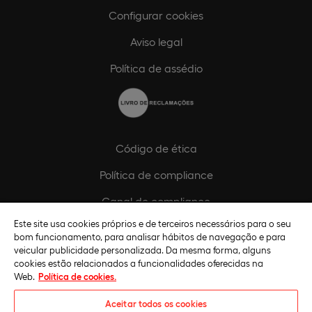
Configurar cookies
Aviso legal
Política de assédio
Código de ética
Política de compliance
Canal de compliance
Este site usa cookies próprios e de terceiros necessários para o seu
Plano de Igualdade de Género
bom funcionamento, para analisar hábitos de navegação e para
veicular publicidade personalizada. Da mesma forma, alguns
cookies estão relacionados a funcionalidades oferecidas na
Web.
Política de cookies.
Aceitar todos os cookies