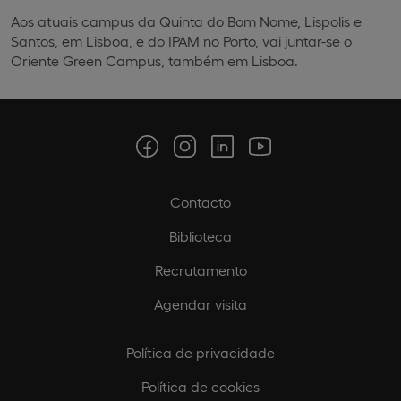
Aos atuais campus da Quinta do Bom Nome, Lispolis e
Santos, em Lisboa, e do IPAM no Porto, vai juntar-se o
Oriente Green Campus, também em Lisboa.
Contacto
Biblioteca
Recrutamento
Agendar visita
Política de privacidade
Política de cookies